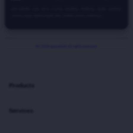
garuda4d nya seru cuma loading kadang agak lambat
saran saya dipercepat biar makin puas mainnya
Â© 2026 garuda4d. All rights reserved.
Buka
Footer Navigation
Products
Buka
Services
Buka