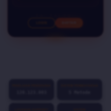
LOGIN
DAFTAR
garuda4d ~ Slot Online
Resmi dengan Bonus Harian
dan Jackpot Fantastis
Setiap Saat
PENILAIAN PENGGUNA
SISTEM PEMBAYARAN
120.123.003
5 Metode
LAYANAN SUPPORT
SISTEM