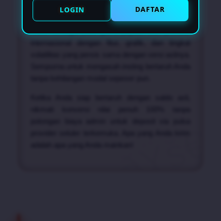
DAFTAR
LOGIN
luar biasa.
Coba berbagai judul game populer dari provider
internasional dengan fitur, grafik, dan tingkat
volatilitas yang persis sama dengan versi aslinya.
Sempurna untuk mengasah insting bertaruh Anda
tanpa kehilangan modal sepeser pun.
Ketika Anda siap bertaruh dengan saldo asli,
nikmati konversi nilai penuh 100% tanpa
potongan biaya admin untuk deposit via pulsa
provider seluler terkemuka. Apa yang Anda kirim
adalah apa yang Anda mainkan!
ULASAN TERBARU KOMUNITAS