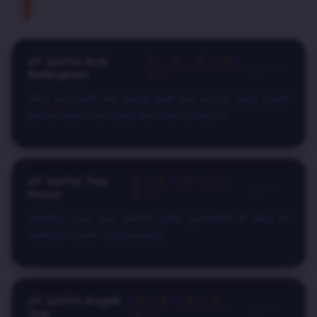
garuda4d
Ardi
â˜…â˜…â˜…â˜…
2026-07-
Bellingham
â˜…
18
Situs garuda4d slot paling gokil dari semua yang sudah
pernah saya main betah dah main di situs ini
Tina
â˜…â˜…â˜…â˜…
2026-07-
Horse
â˜…
12
Awalnya ragu tapi setelah coba garuda4d di situs ini
soalnya maxwin nya gampang
Angeli
â˜…â˜…â˜…â˜…
2026-07-
Jule
â˜†
14