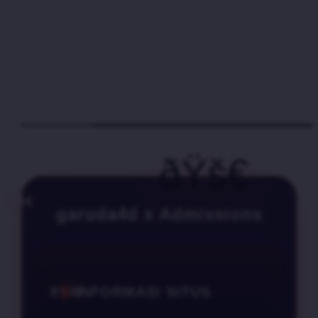
garuda4d x Admissions
Layer Popup Close
INFORMASI SITUS